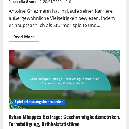
Isabella Grant
20/01/2026
0
Antoine Griezmann hat im Laufe seiner Karriere
außergewöhnliche Vielseitigkeit bewiesen, indem
er hauptsächlich als Stürmer spielte und...
Read
Read More
more
about
Antoine
Griezmanns
Vielseitigkeit:
Gespielte
Positionen,
Torbeiträge,
Spielstatistiken
Spielerleistungskennzahlen
Kylian Mbappés Beiträge: Geschwindigkeitsmetriken,
Torbeteiligung, Dribbelstatistiken