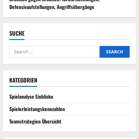
Defensivaufstellungen, Angriffsübergänge
SUCHE
Search
for:
KATEGORIEN
Spielanalyse Einblicke
Spielerleistungskennzahlen
Teamstrategien Übersicht