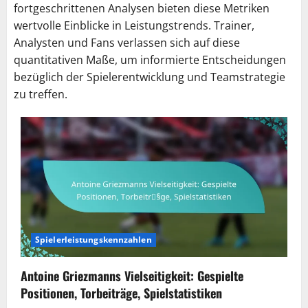
fortgeschrittenen Analysen bieten diese Metriken
wertvolle Einblicke in Leistungstrends. Trainer,
Analysten und Fans verlassen sich auf diese
quantitativen Maße, um informierte Entscheidungen
bezüglich der Spielerentwicklung und Teamstrategie
zu treffen.
Spielerleistungskennzahlen
Antoine Griezmanns Vielseitigkeit: Gespielte
Positionen, Torbeiträge, Spielstatistiken