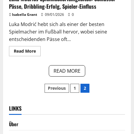
Pässe, Dribbling-Erfolg, Spieler-Einfluss
Isabella Grant
09/01/2026
0
Luka Modrić hebt sich als einer der besten
Spielmacher im Fußball hervor, wobei seine
entscheidenden Pässe oft...
Read
Read More
more
about
Luka
Modrićs
READ MORE
Spielmacherfähigkeiten:
Schlüssel-
Pässe,
Dribbling-
Posts
Previous
1
2
Erfolg,
Spieler-
Einfluss
pagination
LINKS
Über