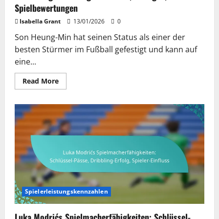
Spielbewertungen
Isabella Grant
13/01/2026
0
Son Heung-Min hat seinen Status als einer der
besten Stürmer im Fußball gefestigt und kann auf
eine...
Read
Read More
more
about
Son
Heung-
Mins
Torgefahr:
Tore,
Vorlagen,
Spielbewertungen
Spielerleistungskennzahlen
Luka Modrićs Spielmacherfähigkeiten: Schlüssel-