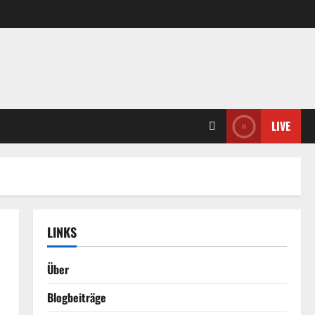
LIVE
LINKS
Über
Blogbeiträge