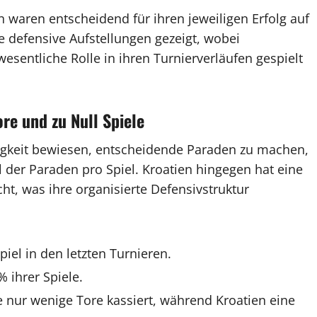
n waren entscheidend für ihren jeweiligen Erfolg auf
e defensive Aufstellungen gezeigt, wobei
esentliche Rolle in ihren Turnierverläufen gespielt
ore und zu Null Spiele
higkeit bewiesen, entscheidende Paraden zu machen,
l der Paraden pro Spiel. Kroatien hingegen hat eine
ht, was ihre organisierte Defensivstruktur
piel in den letzten Turnieren.
% ihrer Spiele.
de nur wenige Tore kassiert, während Kroatien eine