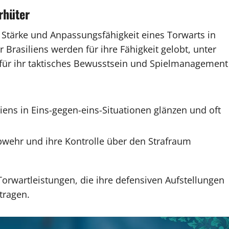
rhüter
Stärke und Anpassungsfähigkeit eines Torwarts in
 Brasiliens werden für ihre Fähigkeit gelobt, unter
für ihr taktisches Bewusstsein und Spielmanagement
iens in Eins-gegen-eins-Situationen glänzen und oft
bwehr und ihre Kontrolle über den Strafraum
orwartleistungen, die ihre defensiven Aufstellungen
tragen.