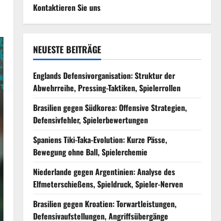
Kontaktieren Sie uns
NEUESTE BEITRÄGE
Englands Defensivorganisation: Struktur der
Abwehrreihe, Pressing-Taktiken, Spielerrollen
Brasilien gegen Südkorea: Offensive Strategien,
Defensivfehler, Spielerbewertungen
Spaniens Tiki-Taka-Evolution: Kurze Pässe,
Bewegung ohne Ball, Spielerchemie
Niederlande gegen Argentinien: Analyse des
Elfmeterschießens, Spieldruck, Spieler-Nerven
Brasilien gegen Kroatien: Torwartleistungen,
Defensivaufstellungen, Angriffsübergänge