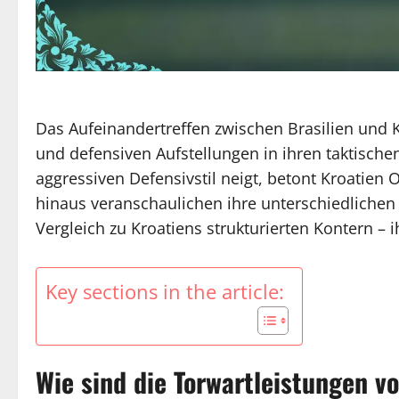
Das Aufeinandertreffen zwischen Brasilien und 
und defensiven Aufstellungen in ihren taktisc
aggressiven Defensivstil neigt, betont Kroatien
hinaus veranschaulichen ihre unterschiedlichen A
Vergleich zu Kroatiens strukturierten Kontern – i
Key sections in the article:
Wie sind die Torwartleistungen v