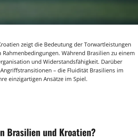
Kroatien zeigt die Bedeutung der Torwartleistungen
hen Rahmenbedingungen. Während Brasilien zu einem
 Organisation und Widerstandsfähigkeit. Darüber
ngriffstransitionen – die Fluidität Brasiliens im
hre einzigartigen Ansätze im Spiel.
on Brasilien und Kroatien?