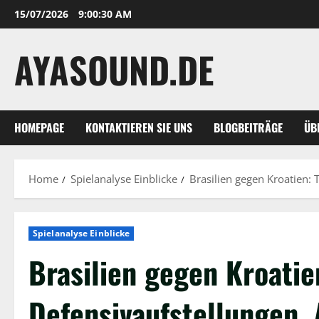
Skip
15/07/2026
9:00:31 AM
to
content
AYASOUND.DE
HOMEPAGE
KONTAKTIEREN SIE UNS
BLOGBEITRÄGE
ÜB
Home
Spielanalyse Einblicke
Brasilien gegen Kroatien: 
Spielanalyse Einblicke
Brasilien gegen Kroatie
Defensivaufstellungen,