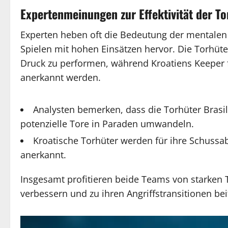
Expertenmeinungen zur Effektivität der To
Experten heben oft die Bedeutung der mentalen 
Spielen mit hohen Einsätzen hervor. Die Torhüter
Druck zu performen, während Kroatiens Keeper 
anerkannt werden.
Analysten bemerken, dass die Torhüter Brasil
potenzielle Tore in Paraden umwandeln.
Kroatische Torhüter werden für ihre Schussa
anerkannt.
Insgesamt profitieren beide Teams von starken T
verbessern und zu ihren Angriffstransitionen bei