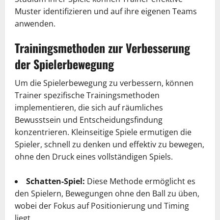
Muster identifizieren und auf ihre eigenen Teams
anwenden.
Trainingsmethoden zur Verbesserung
der Spielerbewegung
Um die Spielerbewegung zu verbessern, können
Trainer spezifische Trainingsmethoden
implementieren, die sich auf räumliches
Bewusstsein und Entscheidungsfindung
konzentrieren. Kleinseitige Spiele ermutigen die
Spieler, schnell zu denken und effektiv zu bewegen,
ohne den Druck eines vollständigen Spiels.
Schatten-Spiel:
Diese Methode ermöglicht es
den Spielern, Bewegungen ohne den Ball zu üben,
wobei der Fokus auf Positionierung und Timing
liegt.