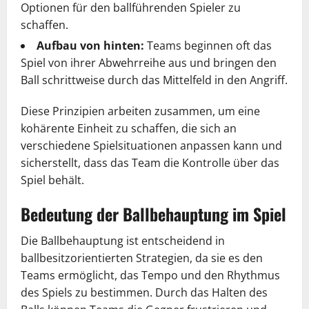
Optionen für den ballführenden Spieler zu
schaffen.
Aufbau von hinten:
Teams beginnen oft das
Spiel von ihrer Abwehrreihe aus und bringen den
Ball schrittweise durch das Mittelfeld in den Angriff.
Diese Prinzipien arbeiten zusammen, um eine
kohärente Einheit zu schaffen, die sich an
verschiedene Spielsituationen anpassen kann und
sicherstellt, dass das Team die Kontrolle über das
Spiel behält.
Bedeutung der Ballbehauptung im Spiel
Die Ballbehauptung ist entscheidend in
ballbesitzorientierten Strategien, da sie es den
Teams ermöglicht, das Tempo und den Rhythmus
des Spiels zu bestimmen. Durch das Halten des