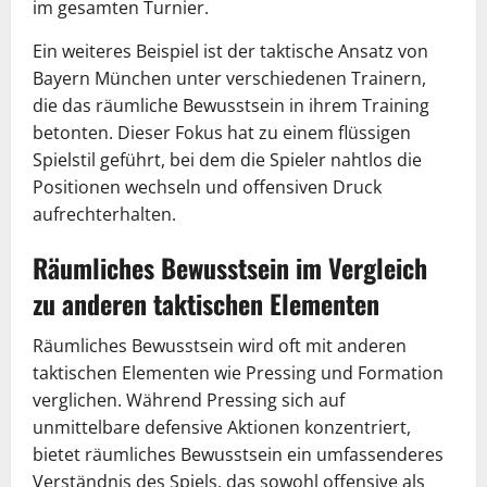
im gesamten Turnier.
Ein weiteres Beispiel ist der taktische Ansatz von
Bayern München unter verschiedenen Trainern,
die das räumliche Bewusstsein in ihrem Training
betonten. Dieser Fokus hat zu einem flüssigen
Spielstil geführt, bei dem die Spieler nahtlos die
Positionen wechseln und offensiven Druck
aufrechterhalten.
Räumliches Bewusstsein im Vergleich
zu anderen taktischen Elementen
Räumliches Bewusstsein wird oft mit anderen
taktischen Elementen wie Pressing und Formation
verglichen. Während Pressing sich auf
unmittelbare defensive Aktionen konzentriert,
bietet räumliches Bewusstsein ein umfassenderes
Verständnis des Spiels, das sowohl offensive als