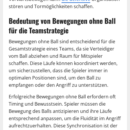
stören und Tormöglichkeiten schaffen.
Bedeutung von Bewegungen ohne Ball
für die Teamstrategie
Bewegungen ohne Ball sind entscheidend für die
Gesamtstrategie eines Teams, da sie Verteidiger
vom Ball abziehen und Raum für Mitspieler
schaffen. Diese Läufe können koordiniert werden,
um sicherzustellen, dass die Spieler immer in
optimalen Positionen sind, um den Ball zu
empfangen oder den Angriff zu unterstützen.
Erfolgreiche Bewegungen ohne Ball erfordern oft
Timing und Bewusstsein. Spieler müssen die
Bewegung des Balls antizipieren und ihre Läufe
entsprechend anpassen, um die Fluidität im Angriff
aufrechtzuerhalten. Diese Synchronisation ist der