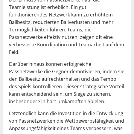
Teamleistung ist erheblich. Ein gut
funktionierendes Netzwerk kann zu erhöhtem
Ballbesitz, reduzierten Ballverlusten und mehr
Tormöglichkeiten führen. Teams, die
Passnetzwerke effektiv nutzen, zeigen oft eine
verbesserte Koordination und Teamarbeit auf dem
Feld.
Darüber hinaus können erfolgreiche
Passnetzwerke die Gegner demotivieren, indem sie
den Ballbesitz aufrechterhalten und das Tempo
des Spiels kontrollieren. Dieser strategische Vorteil
kann entscheidend sein, um Siege zu sichern,
insbesondere in hart umkämpften Spielen.
Letztendlich kann die Investition in die Entwicklung
von Passnetzwerken die Wettbewerbsfähigkeit und
Anpassungsfähigkeit eines Teams verbessern, was