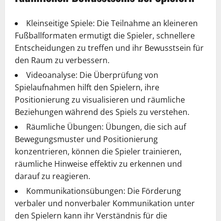
Kleinseitige Spiele: Die Teilnahme an kleineren
Fußballformaten ermutigt die Spieler, schnellere
Entscheidungen zu treffen und ihr Bewusstsein für
den Raum zu verbessern.
Videoanalyse: Die Überprüfung von
Spielaufnahmen hilft den Spielern, ihre
Positionierung zu visualisieren und räumliche
Beziehungen während des Spiels zu verstehen.
Räumliche Übungen: Übungen, die sich auf
Bewegungsmuster und Positionierung
konzentrieren, können die Spieler trainieren,
räumliche Hinweise effektiv zu erkennen und
darauf zu reagieren.
Kommunikationsübungen: Die Förderung
verbaler und nonverbaler Kommunikation unter
den Spielern kann ihr Verständnis für die