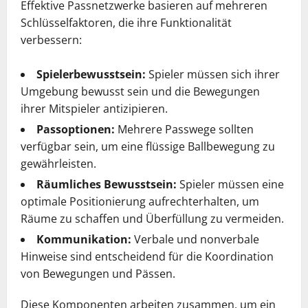
Effektive Passnetzwerke basieren auf mehreren
Schlüsselfaktoren, die ihre Funktionalität
verbessern:
Spielerbewusstsein:
Spieler müssen sich ihrer
Umgebung bewusst sein und die Bewegungen
ihrer Mitspieler antizipieren.
Passoptionen:
Mehrere Passwege sollten
verfügbar sein, um eine flüssige Ballbewegung zu
gewährleisten.
Räumliches Bewusstsein:
Spieler müssen eine
optimale Positionierung aufrechterhalten, um
Räume zu schaffen und Überfüllung zu vermeiden.
Kommunikation:
Verbale und nonverbale
Hinweise sind entscheidend für die Koordination
von Bewegungen und Pässen.
Diese Komponenten arbeiten zusammen, um ein