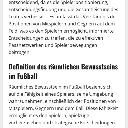
entscheidend, da es die Spielerpositionierung,
Entscheidungsfindung und die Gesamtleistung des
Teams verbessert. Es umfasst das Verständnis der
Positionen von Mitspielern und Gegnern auf dem
Feld, was es den Spielern ermöglicht, informierte
Entscheidungen zu treffen, die zu effektiven
Passnetzwerken und Spielerbewegungen
beitragen.
Definition des räumlichen Bewusstseins
im Fußball
Räumliches Bewusstsein im Fußball bezieht sich
auf die Fähigkeit eines Spielers, seine Umgebung
wahrzunehmen, einschließlich der Positionen von
Mitspielern, Gegnern und dem Ball. Diese Fähigkeit
ermöglicht es den Spielern, Spielzüge
vorherzusehen und strategische Entscheidungen