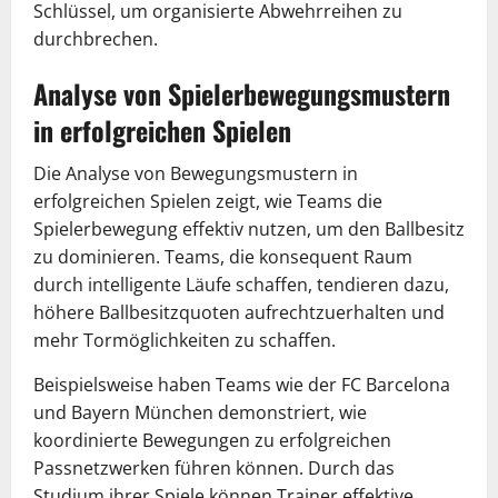
Schlüssel, um organisierte Abwehrreihen zu
durchbrechen.
Analyse von Spielerbewegungsmustern
in erfolgreichen Spielen
Die Analyse von Bewegungsmustern in
erfolgreichen Spielen zeigt, wie Teams die
Spielerbewegung effektiv nutzen, um den Ballbesitz
zu dominieren. Teams, die konsequent Raum
durch intelligente Läufe schaffen, tendieren dazu,
höhere Ballbesitzquoten aufrechtzuerhalten und
mehr Tormöglichkeiten zu schaffen.
Beispielsweise haben Teams wie der FC Barcelona
und Bayern München demonstriert, wie
koordinierte Bewegungen zu erfolgreichen
Passnetzwerken führen können. Durch das
Studium ihrer Spiele können Trainer effektive