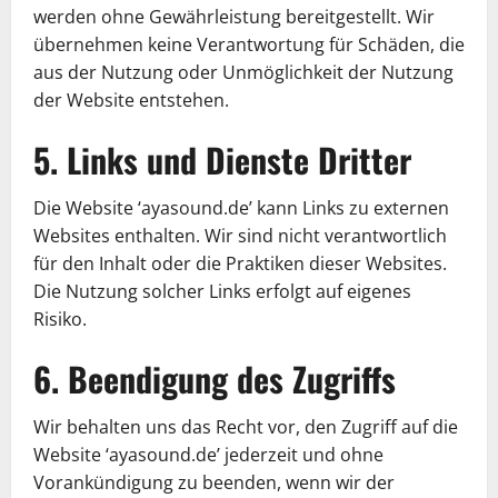
werden ohne Gewährleistung bereitgestellt. Wir
übernehmen keine Verantwortung für Schäden, die
aus der Nutzung oder Unmöglichkeit der Nutzung
der Website entstehen.
5. Links und Dienste Dritter
Die Website ‘ayasound.de’ kann Links zu externen
Websites enthalten. Wir sind nicht verantwortlich
für den Inhalt oder die Praktiken dieser Websites.
Die Nutzung solcher Links erfolgt auf eigenes
Risiko.
6. Beendigung des Zugriffs
Wir behalten uns das Recht vor, den Zugriff auf die
Website ‘ayasound.de’ jederzeit und ohne
Vorankündigung zu beenden, wenn wir der