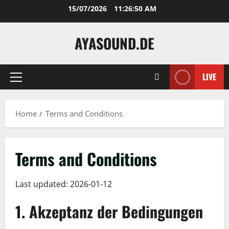
Skip
15/07/2026
11:26:50 AM
to
content
AYASOUND.DE
LIVE
Primary
Menu
Home
Terms and Conditions
Terms and Conditions
Last updated: 2026-01-12
1. Akzeptanz der Bedingungen