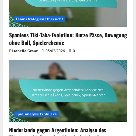
Teamstrategien Übersicht
Spaniens Tiki-Taka-Evolution: Kurze Pässe, Bewegung
ohne Ball, Spielerchemie
Isabella Grant
05/02/2026
0
Spielanalyse Einblicke
Niederlande gegen Argentinien: Analyse des