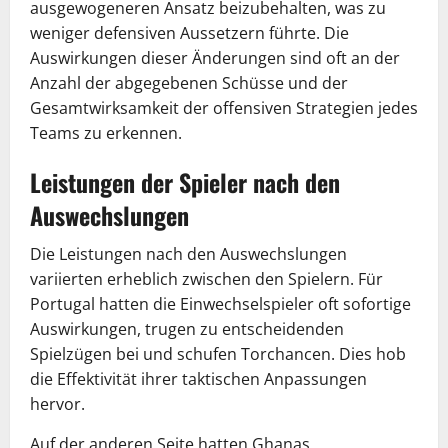
ausgewogeneren Ansatz beizubehalten, was zu
weniger defensiven Aussetzern führte. Die
Auswirkungen dieser Änderungen sind oft an der
Anzahl der abgegebenen Schüsse und der
Gesamtwirksamkeit der offensiven Strategien jedes
Teams zu erkennen.
Leistungen der Spieler nach den
Auswechslungen
Die Leistungen nach den Auswechslungen
variierten erheblich zwischen den Spielern. Für
Portugal hatten die Einwechselspieler oft sofortige
Auswirkungen, trugen zu entscheidenden
Spielzügen bei und schufen Torchancen. Dies hob
die Effektivität ihrer taktischen Anpassungen
hervor.
Auf der anderen Seite hatten Ghanas