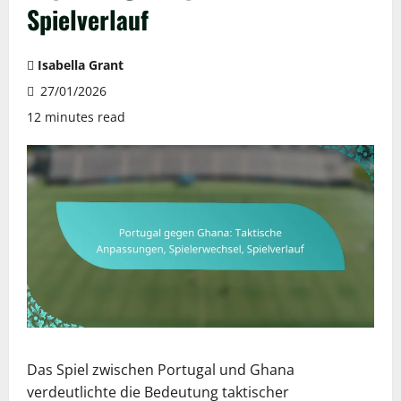
Spielverlauf
Isabella Grant
27/01/2026
12 minutes read
Das Spiel zwischen Portugal und Ghana
verdeutlichte die Bedeutung taktischer