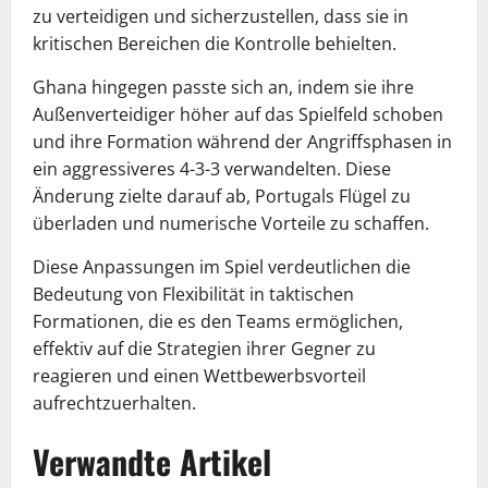
zu verteidigen und sicherzustellen, dass sie in
kritischen Bereichen die Kontrolle behielten.
Ghana hingegen passte sich an, indem sie ihre
Außenverteidiger höher auf das Spielfeld schoben
und ihre Formation während der Angriffsphasen in
ein aggressiveres 4-3-3 verwandelten. Diese
Änderung zielte darauf ab, Portugals Flügel zu
überladen und numerische Vorteile zu schaffen.
Diese Anpassungen im Spiel verdeutlichen die
Bedeutung von Flexibilität in taktischen
Formationen, die es den Teams ermöglichen,
effektiv auf die Strategien ihrer Gegner zu
reagieren und einen Wettbewerbsvorteil
aufrechtzuerhalten.
Verwandte Artikel