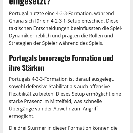
eingesetzt?
Portugal nutzte eine 4-3-3-Formation, während
Ghana sich für ein 4-2-3-1-Setup entschied. Diese
taktischen Entscheidungen beeinflussten die Spiel-
Dynamik erheblich und prägten die Rollen und
Strategien der Spieler während des Spiels.
Portugals bevorzugte Formation und
ihre Stärken
Portugals 4-3-3-Formation ist darauf ausgelegt,
sowohl defensive Stabilität als auch offensive
Flexibilität zu bieten. Dieses Setup ermöglicht eine
starke Präsenz im Mittelfeld, was schnelle
Übergänge von der Abwehr zum Angriff
ermöglicht.
Die drei Stürmer in dieser Formation können die