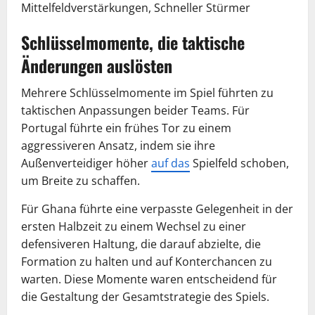
Mittelfeldverstärkungen, Schneller Stürmer
Schlüsselmomente, die taktische
Änderungen auslösten
Mehrere Schlüsselmomente im Spiel führten zu
taktischen Anpassungen beider Teams. Für
Portugal führte ein frühes Tor zu einem
aggressiveren Ansatz, indem sie ihre
Außenverteidiger höher
auf das
Spielfeld schoben,
um Breite zu schaffen.
Für Ghana führte eine verpasste Gelegenheit in der
ersten Halbzeit zu einem Wechsel zu einer
defensiveren Haltung, die darauf abzielte, die
Formation zu halten und auf Konterchancen zu
warten. Diese Momente waren entscheidend für
die Gestaltung der Gesamtstrategie des Spiels.