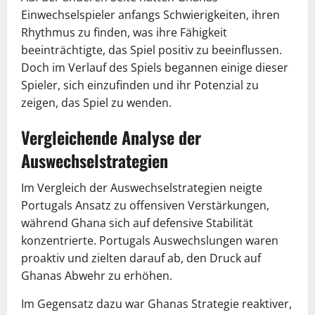
Einwechselspieler anfangs Schwierigkeiten, ihren
Rhythmus zu finden, was ihre Fähigkeit
beeinträchtigte, das Spiel positiv zu beeinflussen.
Doch im Verlauf des Spiels begannen einige dieser
Spieler, sich einzufinden und ihr Potenzial zu
zeigen, das Spiel zu wenden.
Vergleichende Analyse der
Auswechselstrategien
Im Vergleich der Auswechselstrategien neigte
Portugals Ansatz zu offensiven Verstärkungen,
während Ghana sich auf defensive Stabilität
konzentrierte. Portugals Auswechslungen waren
proaktiv und zielten darauf ab, den Druck auf
Ghanas Abwehr zu erhöhen.
Im Gegensatz dazu war Ghanas Strategie reaktiver,