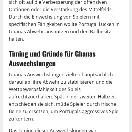
sich oft auf die Verbesserung der offensiven
Optionen oder die Verstärkung des Mittelfelds.
Durch die Einwechslung von Spielern mit
spezifischen Fähigkeiten wollte Portugal Lücken in
Ghanas Abwehr ausnutzen und den Ballbesitz
halten.
Timing und Gründe für Ghanas
Auswechslungen
Ghanas Auswechslungen zielten hauptsächlich
darauf ab, ihre Abwehr zu stabilisieren und die
Wettbewerbsfähigkeit des Spiels
aufrechtzuerhalten. Spät in der zweiten Halbzeit
entschieden sie sich, müde Spieler durch frische
Beine zu ersetzen, um Portugals aggressives Spiel
zu kontern.
Das Timing dieser Auswechslungen war