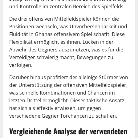
und Kontrolle im zentralen Bereich des Spielfelds.
Die drei offensiven Mittelfeldspieler können die
Positionen wechseln, was Unvorhersehbarkeit und
Fluidität in Ghanas offensivem Spiel schafft. Diese
Flexibilität ermöglicht es ihnen, Lücken in der
Abwehr des Gegners auszunutzen, was es für die
Verteidiger schwierig macht, Bewegungen zu
verfolgen.
Darüber hinaus profitiert der alleinige Stürmer von
der Unterstützung der offensiven Mittelfeldspieler,
was schnelle Kombinationen und Chancen im
letzten Drittel ermöglicht. Dieser taktische Ansatz
hat sich als effektiv erwiesen, um gegen
verschiedene Gegner Torchancen zu schaffen.
Vergleichende Analyse der verwendeten