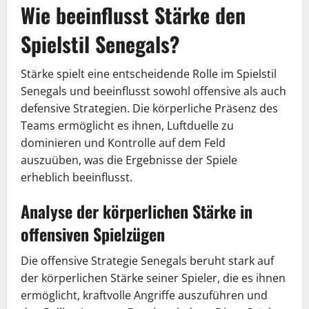
Wie beeinflusst Stärke den
Spielstil Senegals?
Stärke spielt eine entscheidende Rolle im Spielstil
Senegals und beeinflusst sowohl offensive als auch
defensive Strategien. Die körperliche Präsenz des
Teams ermöglicht es ihnen, Luftduelle zu
dominieren und Kontrolle auf dem Feld
auszuüben, was die Ergebnisse der Spiele
erheblich beeinflusst.
Analyse der körperlichen Stärke in
offensiven Spielzügen
Die offensive Strategie Senegals beruht stark auf
der körperlichen Stärke seiner Spieler, die es ihnen
ermöglicht, kraftvolle Angriffe auszuführen und