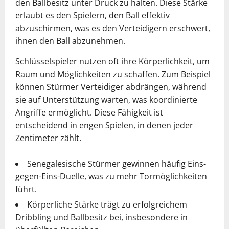
den Ballbesitz unter Druck zu halten. Diese Stärke
erlaubt es den Spielern, den Ball effektiv
abzuschirmen, was es den Verteidigern erschwert,
ihnen den Ball abzunehmen.
Schlüsselspieler nutzen oft ihre Körperlichkeit, um
Raum und Möglichkeiten zu schaffen. Zum Beispiel
können Stürmer Verteidiger abdrängen, während
sie auf Unterstützung warten, was koordinierte
Angriffe ermöglicht. Diese Fähigkeit ist
entscheidend in engen Spielen, in denen jeder
Zentimeter zählt.
Senegalesische Stürmer gewinnen häufig Eins-
gegen-Eins-Duelle, was zu mehr Tormöglichkeiten
führt.
Körperliche Stärke trägt zu erfolgreichem
Dribbling und Ballbesitz bei, insbesondere in