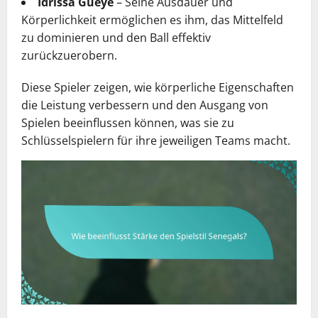
Idrissa Gueye
– Seine Ausdauer und
Körperlichkeit ermöglichen es ihm, das Mittelfeld
zu dominieren und den Ball effektiv
zurückzuerobern.
Diese Spieler zeigen, wie körperliche Eigenschaften
die Leistung verbessern und den Ausgang von
Spielen beeinflussen können, was sie zu
Schlüsselspielern für ihre jeweiligen Teams macht.